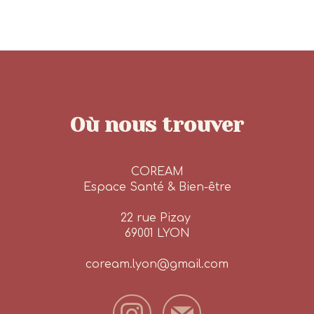
Où nous trouver
COREAM
Espace Santé & Bien-être
22 rue Pizay
69001 LYON
coream.lyon@gmail.com