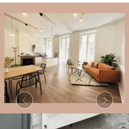
Previous
Next