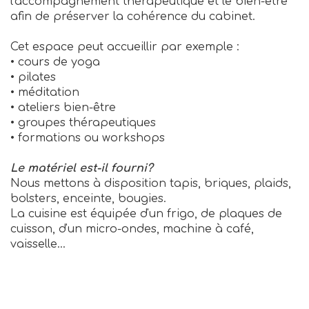
l'accompagnement thérapeutique et le bien-être
afin de préserver la cohérence du cabinet.
Cet espace peut accueillir par exemple :
• cours de yoga
• pilates
• méditation
• ateliers bien-être
• groupes thérapeutiques
• formations ou workshops
Le matériel est-il fourni?
Nous mettons à disposition tapis, briques, plaids,
bolsters, enceinte, bougies.
La cuisine est équipée d'un frigo, de plaques de
cuisson, d'un micro-ondes, machine à café,
vaisselle...