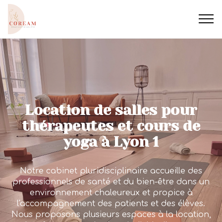
Location de salles pour
thérapeutes et cours de
yoga à Lyon 1
Notre cabinet pluridisciplinaire accueille des
professionnels de santé et du bien-être dans un
environnement chaleureux et propice à
l'accompagnement des patients et des élèves.
Nous proposons plusieurs espaces à la location,