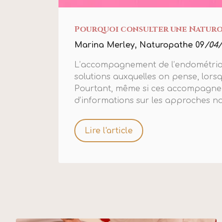
Pourquoi consulter une Naturop
Marina Merley, Naturopathe 09
/04
L’accompagnement de l’endométriose
solutions auxquelles on pense, lors
Pourtant, même si ces accompagne
d’informations sur les approches na
Lire l'article