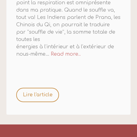
point la respiration est omniprésente
dans ma pratique. Quand le souffle va,
tout va! Les Indiens parlent de Prana, les
Chinois du Qi, on pourrait le traduire
par “souffle de vie”, la somme totale de
toutes les
énergies à l’intérieur et à l’extérieur de
nous-même...
Read more..
Lire l'article