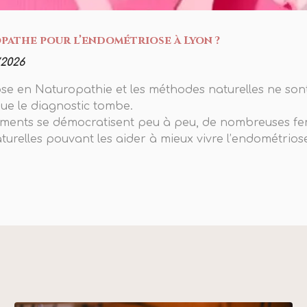
athe pour l’endométriose à Lyon ?
/2026
 en Naturopathie et les méthodes naturelles ne sont
que le diagnostic tombe.
ments se démocratisent peu à peu, de nombreuses f
turelles pouvant les aider à mieux vivre l’endométrio