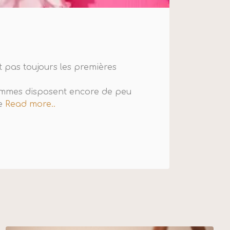
 pas toujours les premières
emmes disposent encore de peu
se
Read more..