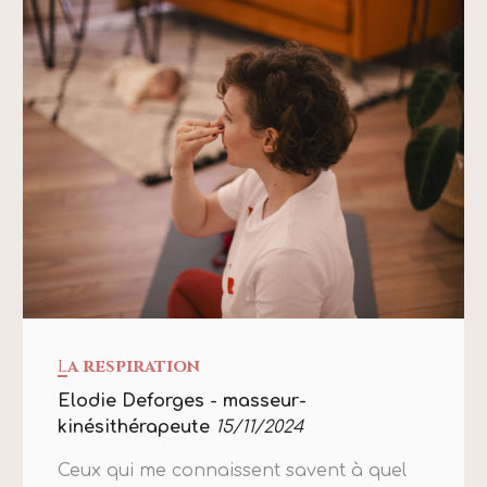
L
a respiration
Elodie Deforges - masseur-
kinésithérapeute
15/11/2024
Ceux qui me connaissent savent à quel