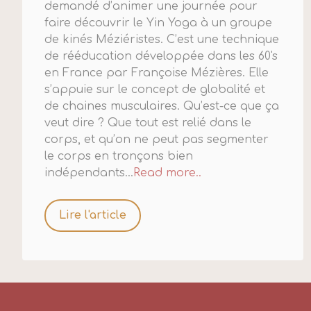
demandé d’animer une journée pour
faire découvrir le Yin Yoga à un groupe
de kinés Méziéristes. C’est une technique
de rééducation développée dans les 60's
en France par Françoise Mézières. Elle
s’appuie sur le concept de globalité et
de chaines musculaires. Qu’est-ce que ça
veut dire ? Que tout est relié dans le
corps, et qu’on ne peut pas segmenter
le corps en tronçons bien
indépendants...
Read more..
Lire l'article