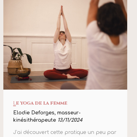
L
e yoga de la femme
Elodie Deforges, masseur-
kinésithérapeute
13/11/2024
J’ai découvert cette pratique un peu par