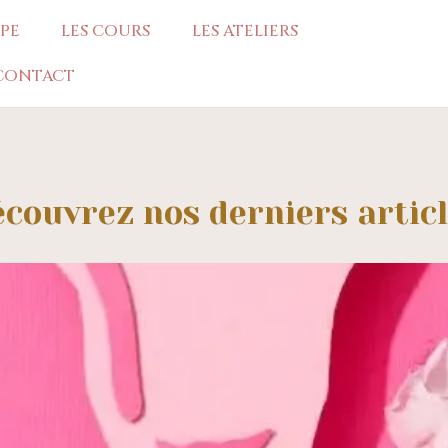
IPE
LES COURS
LES ATELIERS
CONTACT
couvrez nos derniers artic