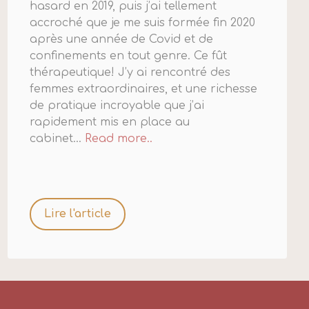
hasard en 2019, puis j’ai tellement
accroché que je me suis formée fin 2020
après une année de Covid et de
confinements en tout genre. Ce fût
thérapeutique! J’y ai rencontré des
femmes extraordinaires, et une richesse
de pratique incroyable que j’ai
rapidement mis en place au
cabinet...
Read more..
Lire l'article